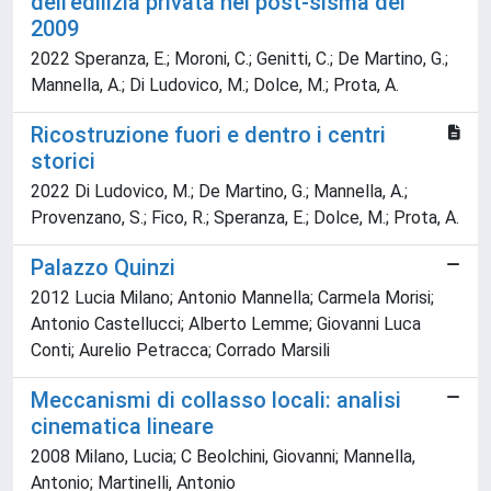
dell’edilizia privata nel post-sisma del
2009
2022 Speranza, E.; Moroni, C.; Genitti, C.; De Martino, G.;
Mannella, A.; Di Ludovico, M.; Dolce, M.; Prota, A.
Ricostruzione fuori e dentro i centri
storici
2022 Di Ludovico, M.; De Martino, G.; Mannella, A.;
Provenzano, S.; Fico, R.; Speranza, E.; Dolce, M.; Prota, A.
Palazzo Quinzi
2012 Lucia Milano; Antonio Mannella; Carmela Morisi;
Antonio Castellucci; Alberto Lemme; Giovanni Luca
Conti; Aurelio Petracca; Corrado Marsili
Meccanismi di collasso locali: analisi
cinematica lineare
2008 Milano, Lucia; C Beolchini, Giovanni; Mannella,
Antonio; Martinelli, Antonio