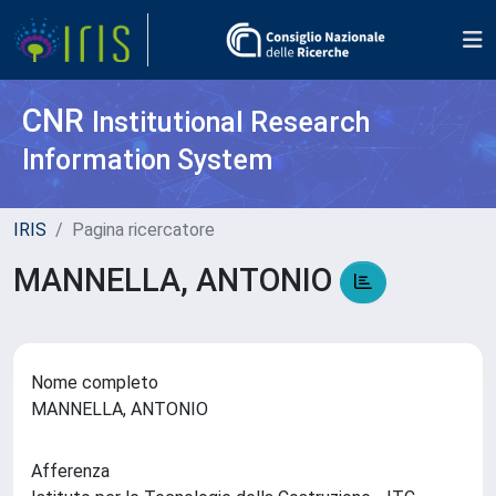
CNR
Institutional Research
Information System
IRIS
Pagina ricercatore
MANNELLA, ANTONIO
Nome completo
MANNELLA, ANTONIO
Afferenza