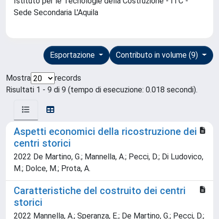
Istituto per le Tecnologie della Costruzione - ITC -
Sede Secondaria L'Aquila
Esportazione
Contributo in volume (9)
Mostra
records
Risultati 1 - 9 di 9 (tempo di esecuzione: 0.018 secondi).
Aspetti economici della ricostruzione dei
centri storici
2022 De Martino, G.; Mannella, A.; Pecci, D.; Di Ludovico,
M.; Dolce, M.; Prota, A.
Caratteristiche del costruito dei centri
storici
2022 Mannella, A.; Speranza, E.; De Martino, G.; Pecci, D.;