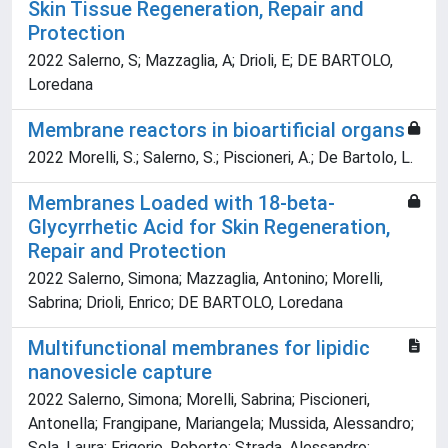
Skin Tissue Regeneration, Repair and
Protection
2022 Salerno, S; Mazzaglia, A; Drioli, E; DE BARTOLO,
Loredana
Membrane reactors in bioartificial organs
2022 Morelli, S.; Salerno, S.; Piscioneri, A.; De Bartolo, L.
Membranes Loaded with 18-beta-
Glycyrrhetic Acid for Skin Regeneration,
Repair and Protection
2022 Salerno, Simona; Mazzaglia, Antonino; Morelli,
Sabrina; Drioli, Enrico; DE BARTOLO, Loredana
Multifunctional membranes for lipidic
nanovesicle capture
2022 Salerno, Simona; Morelli, Sabrina; Piscioneri,
Antonella; Frangipane, Mariangela; Mussida, Alessandro;
Sola, Laura; Frigerio, Roberto; Strada, Alessandro;