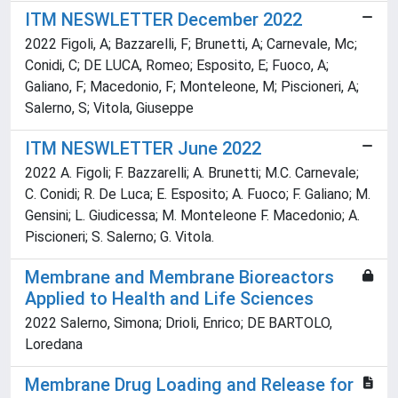
ITM NESWLETTER December 2022
2022 Figoli, A; Bazzarelli, F; Brunetti, A; Carnevale, Mc;
Conidi, C; DE LUCA, Romeo; Esposito, E; Fuoco, A;
Galiano, F; Macedonio, F; Monteleone, M; Piscioneri, A;
Salerno, S; Vitola, Giuseppe
ITM NESWLETTER June 2022
2022 A. Figoli; F. Bazzarelli; A. Brunetti; M.C. Carnevale;
C. Conidi; R. De Luca; E. Esposito; A. Fuoco; F. Galiano; M.
Gensini; L. Giudicessa; M. Monteleone F. Macedonio; A.
Piscioneri; S. Salerno; G. Vitola.
Membrane and Membrane Bioreactors
Applied to Health and Life Sciences
2022 Salerno, Simona; Drioli, Enrico; DE BARTOLO,
Loredana
Membrane Drug Loading and Release for