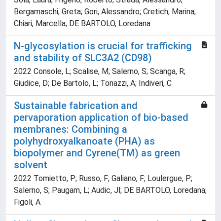
Bergamaschi, Greta; Gori, Alessandro; Cretich, Marina;
Chiari, Marcella; DE BARTOLO, Loredana
N-glycosylation is crucial for trafficking
and stability of SLC3A2 (CD98)
2022 Console, L; Scalise, M; Salerno, S; Scanga, R;
Giudice, D; De Bartolo, L; Tonazzi, A; Indiveri, C
Sustainable fabrication and
pervaporation application of bio-based
membranes: Combining a
polyhydroxyalkanoate (PHA) as
biopolymer and Cyrene(TM) as green
solvent
2022 Tomietto, P; Russo, F; Galiano, F; Loulergue, P;
Salerno, S; Paugam, L; Audic, Jl; DE BARTOLO, Loredana;
Figoli, A