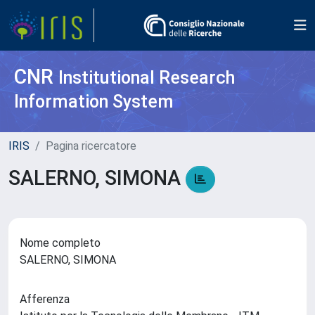
CNR
Institutional Research
Information System
IRIS
Pagina ricercatore
SALERNO, SIMONA
Nome completo
SALERNO, SIMONA
Afferenza