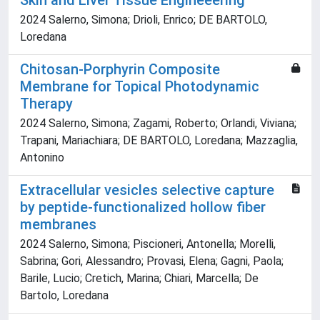
Skin and Liver Tissue Engineeering
2024 Salerno, Simona; Drioli, Enrico; DE BARTOLO,
Loredana
Chitosan-Porphyrin Composite
Membrane for Topical Photodynamic
Therapy
2024 Salerno, Simona; Zagami, Roberto; Orlandi, Viviana;
Trapani, Mariachiara; DE BARTOLO, Loredana; Mazzaglia,
Antonino
Extracellular vesicles selective capture
by peptide-functionalized hollow fiber
membranes
2024 Salerno, Simona; Piscioneri, Antonella; Morelli,
Sabrina; Gori, Alessandro; Provasi, Elena; Gagni, Paola;
Barile, Lucio; Cretich, Marina; Chiari, Marcella; De
Bartolo, Loredana