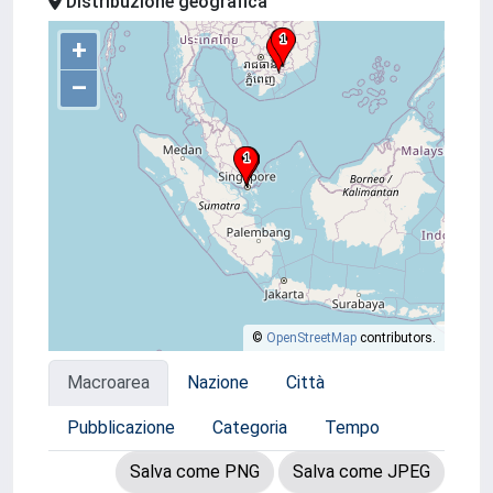
Distribuzione geografica
+
–
©
OpenStreetMap
contributors.
Macroarea
Nazione
Città
Pubblicazione
Categoria
Tempo
Salva come PNG
Salva come JPEG