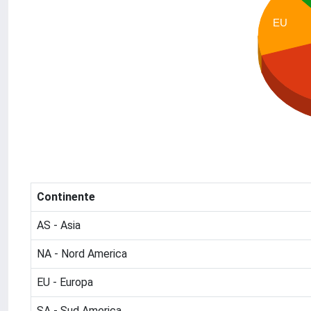
EU
Continente
AS - Asia
NA - Nord America
EU - Europa
SA - Sud America