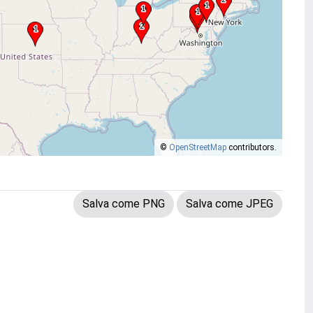
©
OpenStreetMap
contributors.
Salva come PNG
Salva come JPEG