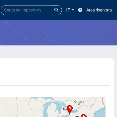
IT
Area riservata