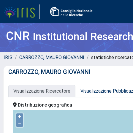
CNR
Institutional Researc
IRIS
CARROZZO, MAURO GIOVANNI
statistiche ricercat
CARROZZO, MAURO GIOVANNI
Visualizzazione Ricercatore
Visualizzazione Pubblica
Distribuzione geografica
+
–