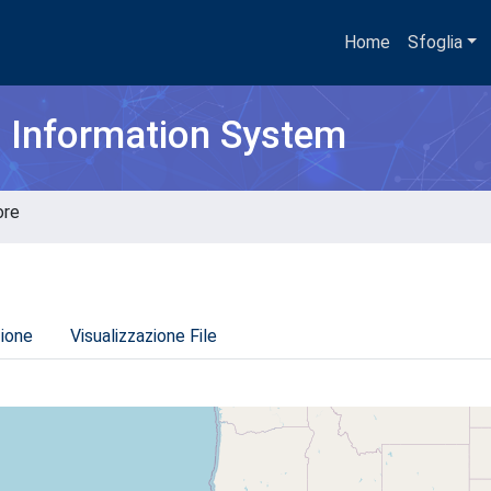
Home
Sfoglia
h Information System
ore
zione
Visualizzazione File