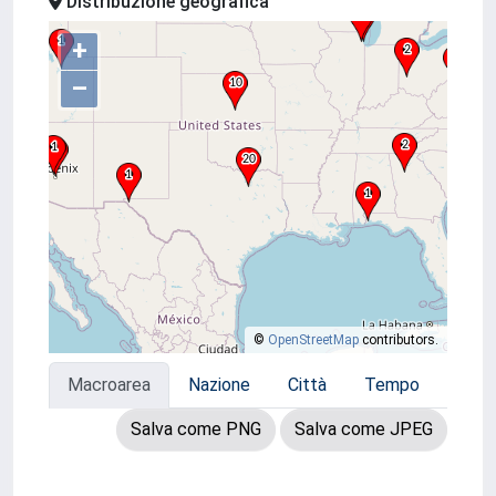
Distribuzione geografica
+
–
©
OpenStreetMap
contributors.
Macroarea
Nazione
Città
Tempo
Salva come PNG
Salva come JPEG