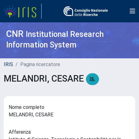
CNR
Institutional Research
Information System
IRIS
Pagina ricercatore
MELANDRI, CESARE
Nome completo
MELANDRI, CESARE
Afferenza