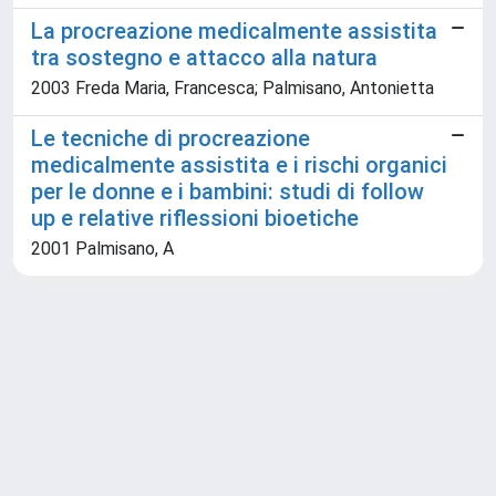
La procreazione medicalmente assistita
tra sostegno e attacco alla natura
2003 Freda Maria, Francesca; Palmisano, Antonietta
Le tecniche di procreazione
medicalmente assistita e i rischi organici
per le donne e i bambini: studi di follow
up e relative riflessioni bioetiche
2001 Palmisano, A
Powered by
IRIS
-
about IRIS
-
Utilizzo dei cookie
Copyright © 2026