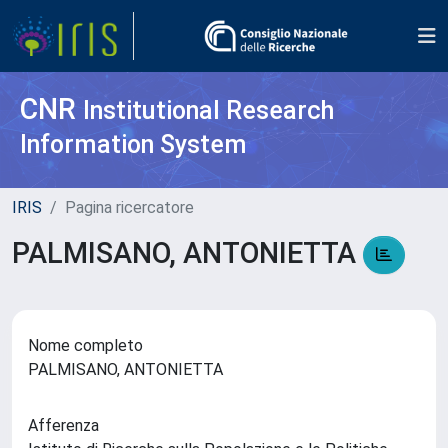
CNR
Institutional Research
Information System
IRIS
Pagina ricercatore
PALMISANO, ANTONIETTA
Nome completo
PALMISANO, ANTONIETTA
Afferenza