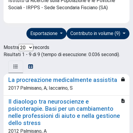
Istituto di Ricerche sulla Popolazione e le Politiche
Sociali - IRPPS - Sede Secondaria Fisciano (SA)
Esportazione
Contributo in volume (9)
Mostra
records
Risultati 1 - 9 di 9 (tempo di esecuzione: 0.036 secondi).
La procreazione medicalmente assistita
2017 Palmisano, A; Iaccarino, S
Il diaologo tra neuroscienze e
psicoterapie. Basi per un cambiamento
nelle professioni di aiuto e nella gestione
dello stress
2012 Palmisano, A