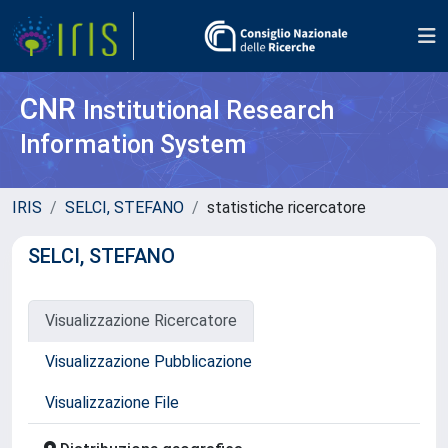
CNR
Institutional Research
Information System
IRIS
SELCI, STEFANO
statistiche ricercatore
SELCI, STEFANO
Visualizzazione Ricercatore
Visualizzazione Pubblicazione
Visualizzazione File