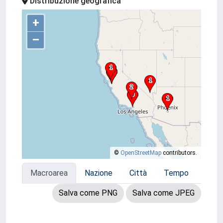
Distribuzione geografica
+
–
©
OpenStreetMap
contributors.
Macroarea
Nazione
Città
Tempo
Salva come PNG
Salva come JPEG