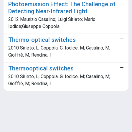
Photoemission Effect: The Challenge of
Detecting Near-Infrared Light
2012 Maurizio Casalino; Luigi Sirleto; Mario
Iodice;Giuseppe Coppola
Thermo-optical switches
2010 Sirleto, L; Coppola, G; Iodice, M; Casalino, M;
Gioffrè, M; Rendina, I
Thermooptical switches
2010 Sirleto, L; Coppola, G; Iodice, M; Casalino, M;
Gioffrè, M; Rendina, I