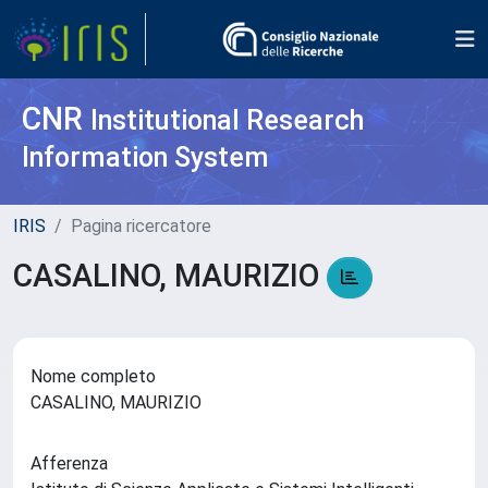
CNR
Institutional Research
Information System
IRIS
Pagina ricercatore
CASALINO, MAURIZIO
Nome completo
CASALINO, MAURIZIO
Afferenza