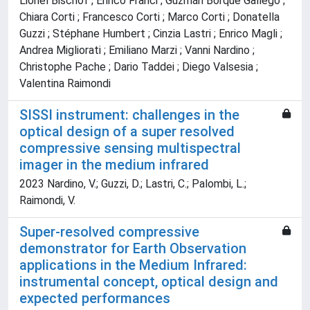
Lionel Bischof ; Enrico Franci ; Guzmán Borque Gallego ;
Chiara Corti ; Francesco Corti ; Marco Corti ; Donatella
Guzzi ; Stéphane Humbert ; Cinzia Lastri ; Enrico Magli ;
Andrea Migliorati ; Emiliano Marzi ; Vanni Nardino ;
Christophe Pache ; Dario Taddei ; Diego Valsesia ;
Valentina Raimondi
SISSI instrument: challenges in the
optical design of a super resolved
compressive sensing multispectral
imager in the medium infrared
2023 Nardino, V.; Guzzi, D.; Lastri, C.; Palombi, L.;
Raimondi, V.
Super-resolved compressive
demonstrator for Earth Observation
applications in the Medium Infrared:
instrumental concept, optical design and
expected performances