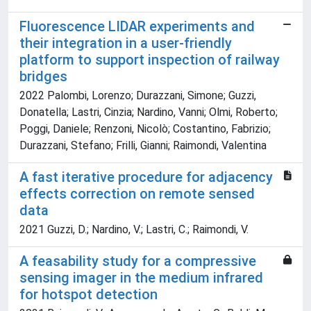
Fluorescence LIDAR experiments and
their integration in a user-friendly
platform to support inspection of railway
bridges
2022 Palombi, Lorenzo; Durazzani, Simone; Guzzi,
Donatella; Lastri, Cinzia; Nardino, Vanni; Olmi, Roberto;
Poggi, Daniele; Renzoni, Nicolò; Costantino, Fabrizio;
Durazzani, Stefano; Frilli, Gianni; Raimondi, Valentina
A fast iterative procedure for adjacency
effects correction on remote sensed
data
2021 Guzzi, D.; Nardino, V.; Lastri, C.; Raimondi, V.
A feasability study for a compressive
sensing imager in the medium infrared
for hotspot detection