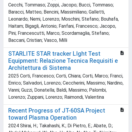
Cecchi, Tommaso; Zoppi, Jacopo; Bucci, Tommaso;
Baracci, Matteo; Bencini, Massimiliano; Galletti,
Leonardo; Nemi, Lorenzo; Moschini, Stefano; Bouhafa,
Haitam; Bigagli, Antonio; Fanfani, Francesco; Jacopo,
Pini; Francescutti, Marco; Scordamaglia, Stefano;
Baccani, Cristian; Vasco, Milli
STARLITE STAR tracker LIght Test
Equipment: Relazione Tecnica Requisiti e
Architettura di Sistema
2025 Corti, Francesco; Corti, Chiara; Corti, Marco; Franci,
Enrico; Salvadori, Lorenzo; Ceccherini, Massimo; Nardino,
Vanni; Guzzi, Donatella; Baldi, Massimo; Palombi,
Lorenzo; Zuppani, Lorenzo; Raimondi, Valentina
Recent Progress of JT-60SA Project
toward Plasma Operation
2024 Shirai, H.; Takahashi, K.; Di Pietro, E.; Abate, D.;