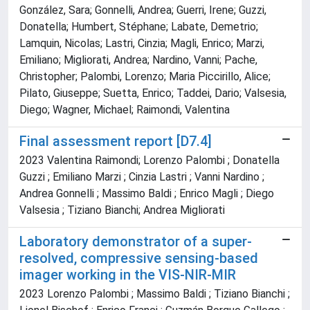
González, Sara; Gonnelli, Andrea; Guerri, Irene; Guzzi,
Donatella; Humbert, Stéphane; Labate, Demetrio;
Lamquin, Nicolas; Lastri, Cinzia; Magli, Enrico; Marzi,
Emiliano; Migliorati, Andrea; Nardino, Vanni; Pache,
Christopher; Palombi, Lorenzo; Maria Piccirillo, Alice;
Pilato, Giuseppe; Suetta, Enrico; Taddei, Dario; Valsesia,
Diego; Wagner, Michael; Raimondi, Valentina
Final assessment report [D7.4]
2023 Valentina Raimondi; Lorenzo Palombi ; Donatella
Guzzi ; Emiliano Marzi ; Cinzia Lastri ; Vanni Nardino ;
Andrea Gonnelli ; Massimo Baldi ; Enrico Magli ; Diego
Valsesia ; Tiziano Bianchi; Andrea Migliorati
Laboratory demonstrator of a super-
resolved, compressive sensing-based
imager working in the VIS-NIR-MIR
2023 Lorenzo Palombi ; Massimo Baldi ; Tiziano Bianchi ;