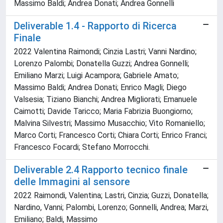
Massimo Baldi; Andrea Donati; Andrea Gonnelli
Deliverable 1.4 - Rapporto di Ricerca
Finale
2022 Valentina Raimondi; Cinzia Lastri; Vanni Nardino;
Lorenzo Palombi; Donatella Guzzi; Andrea Gonnelli;
Emiliano Marzi; Luigi Acampora; Gabriele Amato;
Massimo Baldi; Andrea Donati; Enrico Magli; Diego
Valsesia; Tiziano Bianchi; Andrea Migliorati; Emanuele
Caimotti; Davide Taricco; Maria Fabrizia Buongiorno;
Malvina Silvestri; Massimo Musacchio; Vito Romaniello;
Marco Corti; Francesco Corti; Chiara Corti; Enrico Franci;
Francesco Focardi; Stefano Morrocchi.
Deliverable 2.4 Rapporto tecnico finale
delle Immagini al sensore
2022 Raimondi, Valentina; Lastri, Cinzia; Guzzi, Donatella;
Nardino, Vanni; Palombi, Lorenzo; Gonnelli, Andrea; Marzi,
Emiliano; Baldi, Massimo