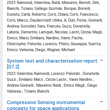
2023 Raimondi, Valentina; Baldi, Massimo; Berndt, Dirk;
Bianchi, Tiziano; Gallego Guzmán, Borque; Borrelli,
Donato; Carlà, Roberto; Corti, Chiara; Corti, Francesco;
Corti, Marco; Dauderstädt Ulrike, A; Dürr, Peter; Gonnelli,
Andrea; González Sara, Francés; Guzzi, Donatella;
Labate, Demetrio; Lamquin, Nicolas; Lastri, Cinzia; Magli,
Enrico; Marzi, Emiliano; Nardino, Vanni; Pache,
Christophe; Palombi, Lorenzo; Pilato, Giuseppe; Suetta,
Enrico; Valsesia, Diego; Wagner, Michael
System test and characterisation report
[D7.2]
2023 Valentina Raimondi; Lorenzo Palombi ; Donatella
Guzzi ; Emiliano Marzi ; Cinzia Lastri ; Vanni Nardino ;
Andrea Gonnelli ; Massimo Baldi ; Enrico Magli ; Diego
Valsesia ; Tiziano Bianchi
Compressive Sensing instrumental
concepts for space applications