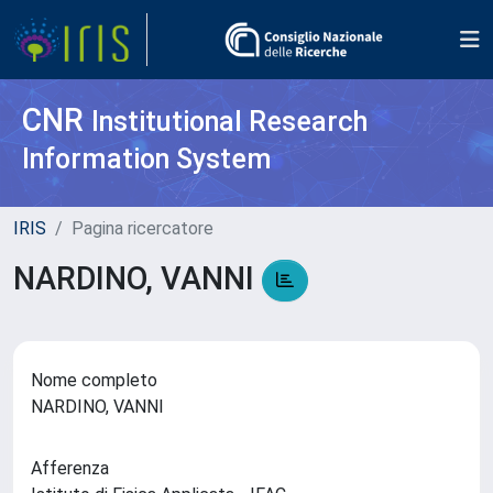
CNR
Institutional Research
Information System
IRIS
Pagina ricercatore
NARDINO, VANNI
Nome completo
NARDINO, VANNI
Afferenza