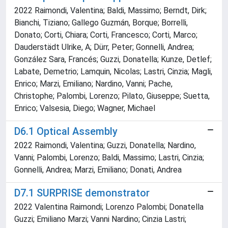
2022 Raimondi, Valentina; Baldi, Massimo; Berndt, Dirk;
Bianchi, Tiziano; Gallego Guzmán, Borque; Borrelli,
Donato; Corti, Chiara; Corti, Francesco; Corti, Marco;
Dauderstädt Ulrike, A; Dürr, Peter; Gonnelli, Andrea;
González Sara, Francés; Guzzi, Donatella; Kunze, Detlef;
Labate, Demetrio; Lamquin, Nicolas; Lastri, Cinzia; Magli,
Enrico; Marzi, Emiliano; Nardino, Vanni; Pache,
Christophe; Palombi, Lorenzo; Pilato, Giuseppe; Suetta,
Enrico; Valsesia, Diego; Wagner, Michael
D6.1 Optical Assembly
2022 Raimondi, Valentina; Guzzi, Donatella; Nardino,
Vanni; Palombi, Lorenzo; Baldi, Massimo; Lastri, Cinzia;
Gonnelli, Andrea; Marzi, Emiliano; Donati, Andrea
D7.1 SURPRISE demonstrator
2022 Valentina Raimondi; Lorenzo Palombi; Donatella
Guzzi; Emiliano Marzi; Vanni Nardino; Cinzia Lastri;