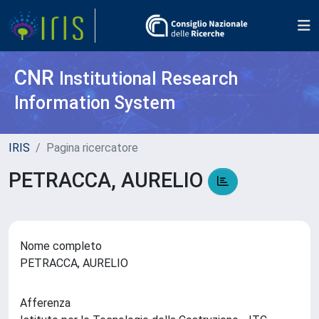
CNR
Institutional Research
Information System
IRIS
Pagina ricercatore
PETRACCA, AURELIO
Nome completo
PETRACCA, AURELIO
Afferenza