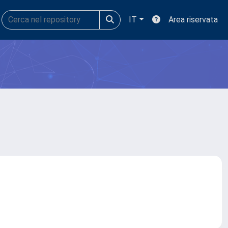
IT
Area riservata