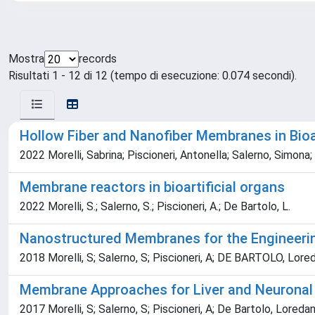
Mostra
records
Risultati 1 - 12 di 12 (tempo di esecuzione: 0.074 secondi).
Hollow Fiber and Nanofiber Membranes in Bioa
2022 Morelli, Sabrina; Piscioneri, Antonella; Salerno, Simon
Membrane reactors in bioartificial organs
2022 Morelli, S.; Salerno, S.; Piscioneri, A.; De Bartolo, L.
Nanostructured Membranes for the Engineeri
2018 Morelli, S; Salerno, S; Piscioneri, A; DE BARTOLO, Lore
Membrane Approaches for Liver and Neuronal 
2017 Morelli, S; Salerno, S; Piscioneri, A; De Bartolo, Loreda