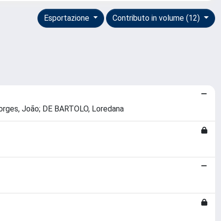
Esportazione
Contributo in volume (12)
lo Borges, João; DE BARTOLO, Loredana