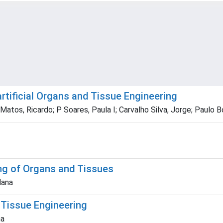
rtificial Organs and Tissue Engineering
a; Matos, Ricardo; P Soares, Paula I; Carvalho Silva, Jorge; Pau
ng of Organs and Tissues
dana
Tissue Engineering
na