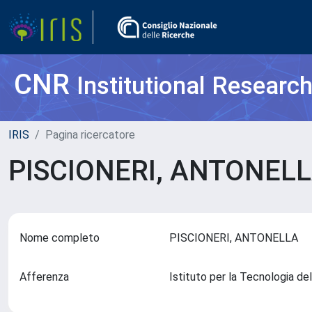
CNR
Institutional Researc
IRIS
Pagina ricercatore
PISCIONERI, ANTONEL
Nome completo
PISCIONERI, ANTONELLA
Afferenza
Istituto per la Tecnologia 