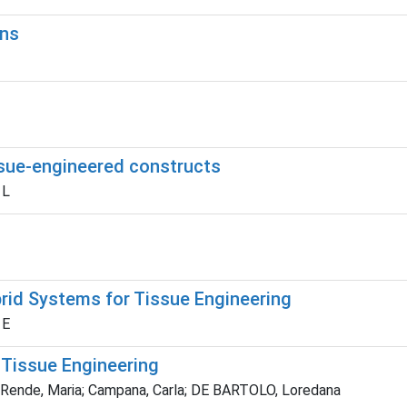
ons
sue-engineered constructs
 L
id Systems for Tissue Engineering
 E
Tissue Engineering
la; Rende, Maria; Campana, Carla; DE BARTOLO, Loredana