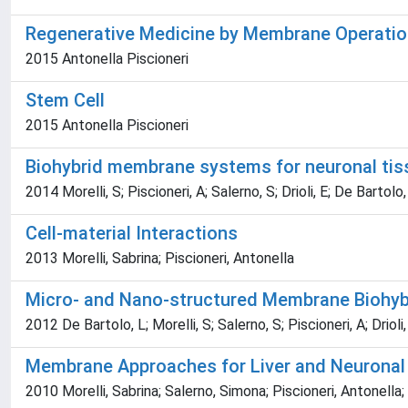
Regenerative Medicine by Membrane Operati
2015 Antonella Piscioneri
Stem Cell
2015 Antonella Piscioneri
Biohybrid membrane systems for neuronal tis
2014 Morelli, S; Piscioneri, A; Salerno, S; Drioli, E; De Bartolo,
Cell-material Interactions
2013 Morelli, Sabrina; Piscioneri, Antonella
Micro- and Nano-structured Membrane Biohybr
2012 De Bartolo, L; Morelli, S; Salerno, S; Piscioneri, A; Drioli,
Membrane Approaches for Liver and Neuronal 
2010 Morelli, Sabrina; Salerno, Simona; Piscioneri, Antonel