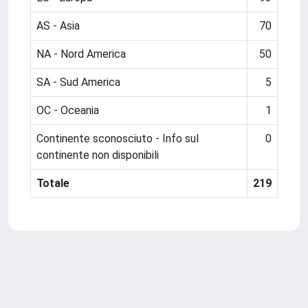
AS - Asia
70
NA - Nord America
50
SA - Sud America
5
OC - Oceania
1
Continente sconosciuto - Info sul
0
continente non disponibili
Totale
219