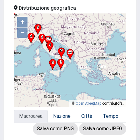
Distribuzione geografica
+
–
©
OpenStreetMap
contributors.
Macroarea
Nazione
Città
Tempo
Salva come PNG
Salva come JPEG