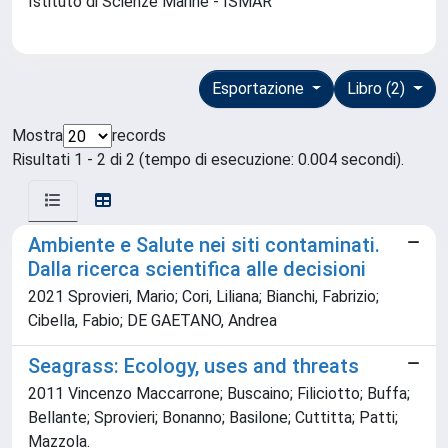
Istituto di Scienze Marine - ISMAR
Esportazione
Libro (2)
Mostra
records
Risultati 1 - 2 di 2 (tempo di esecuzione: 0.004 secondi).
Ambiente e Salute nei siti contaminati.
Dalla ricerca scientifica alle decisioni
2021 Sprovieri, Mario; Cori, Liliana; Bianchi, Fabrizio;
Cibella, Fabio; DE GAETANO, Andrea
Seagrass: Ecology, uses and threats
2011 Vincenzo Maccarrone; Buscaino; Filiciotto; Buffa;
Bellante; Sprovieri; Bonanno; Basilone; Cuttitta; Patti;
Mazzola.