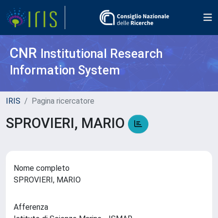
CNR
Institutional Research
Information System
IRIS
Pagina ricercatore
SPROVIERI, MARIO
Nome completo
SPROVIERI, MARIO
Afferenza