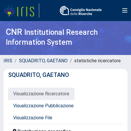
CNR
Institutional Research
Information System
IRIS
SQUADRITO, GAETANO
statistiche ricercatore
SQUADRITO, GAETANO
Visualizzazione Ricercatore
Visualizzazione Pubblicazione
Visualizzazione File