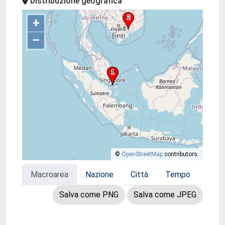
Distribuzione geografica
+
–
©
OpenStreetMap
contributors.
Macroarea
Nazione
Città
Tempo
Salva come PNG
Salva come JPEG