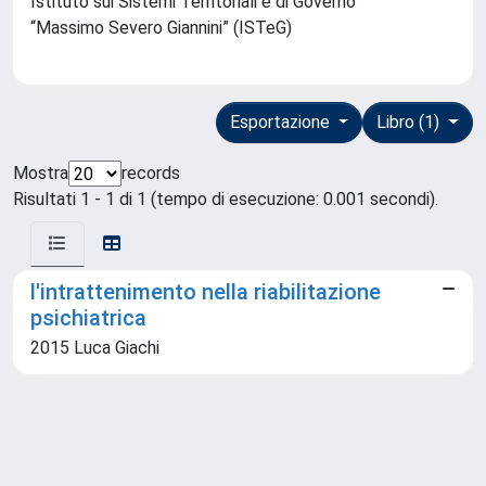
Istituto sui Sistemi Territoriali e di Governo
“Massimo Severo Giannini” (ISTeG)
Esportazione
Libro (1)
Mostra
records
Risultati 1 - 1 di 1 (tempo di esecuzione: 0.001 secondi).
l'intrattenimento nella riabilitazione
psichiatrica
2015 Luca Giachi