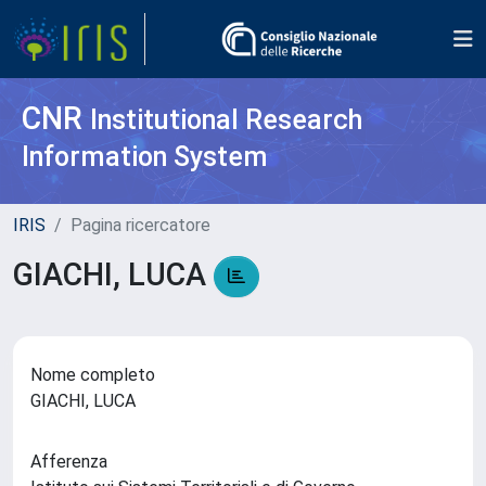
CNR
Institutional Research
Information System
IRIS
Pagina ricercatore
GIACHI, LUCA
Nome completo
GIACHI, LUCA
Afferenza