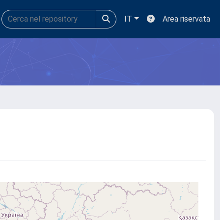
IT
Area riservata