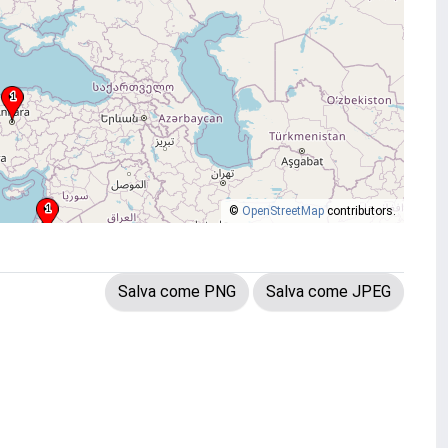
©
OpenStreetMap
contributors.
Salva come PNG
Salva come JPEG