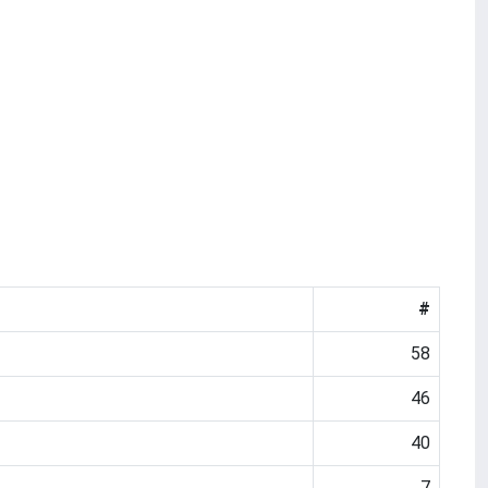
#
58
46
40
7