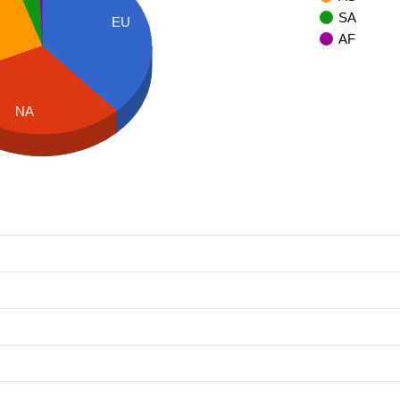
SA
EU
AF
NA