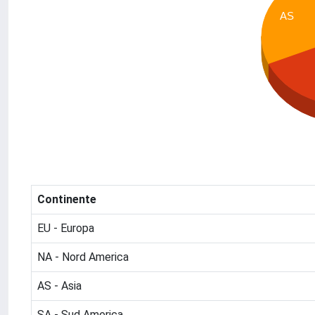
AS
Continente
EU - Europa
NA - Nord America
AS - Asia
SA - Sud America