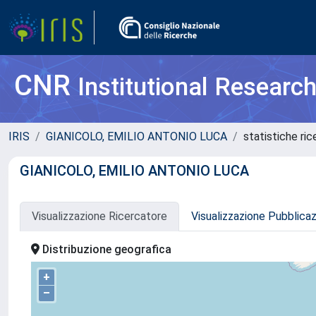
CNR
Institutional Researc
IRIS
GIANICOLO, EMILIO ANTONIO LUCA
statistiche ri
GIANICOLO, EMILIO ANTONIO LUCA
Visualizzazione Ricercatore
Visualizzazione Pubblica
Distribuzione geografica
+
–