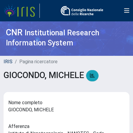
CNR
Institutional Research
Information System
IRIS
Pagina ricercatore
GIOCONDO, MICHELE
Nome completo
GIOCONDO, MICHELE
Afferenza