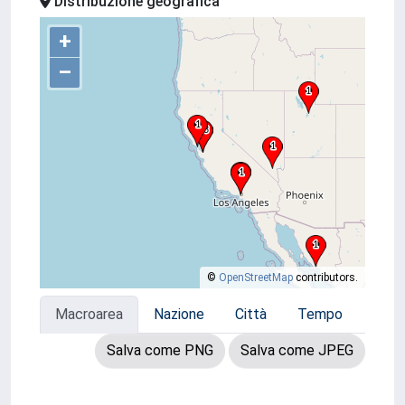
Distribuzione geografica
+
–
©
OpenStreetMap
contributors.
Macroarea
Nazione
Città
Tempo
Salva come PNG
Salva come JPEG