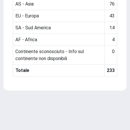
AS - Asia
76
EU - Europa
43
SA - Sud America
14
AF - Africa
4
Continente sconosciuto - Info sul
0
continente non disponibili
Totale
233