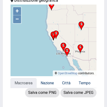
Distribuzione geografica
+
–
©
OpenStreetMap
contributors.
Macroarea
Nazione
Città
Tempo
Salva come PNG
Salva come JPEG