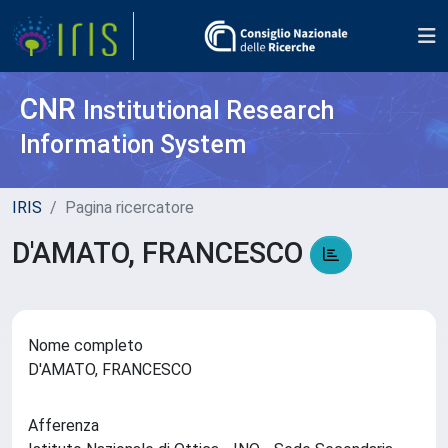
CNR
Institutional Research
Information System
IRIS
Pagina ricercatore
D'AMATO, FRANCESCO
Nome completo
D'AMATO, FRANCESCO
Afferenza