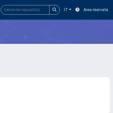
IT
Area riservata