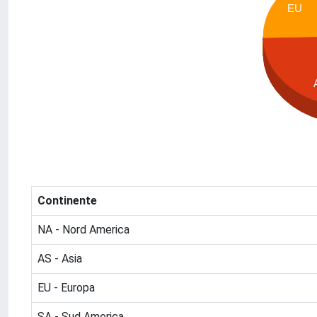
EU
Continente
NA - Nord America
AS - Asia
EU - Europa
SA - Sud America