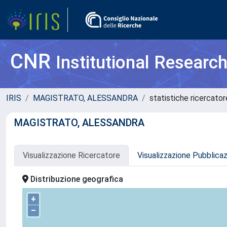
CNR
Institutional Researc
IRIS
MAGISTRATO, ALESSANDRA
statistiche ricercator
MAGISTRATO, ALESSANDRA
Visualizzazione Ricercatore
Visualizzazione Pubblica
Distribuzione geografica
+
–