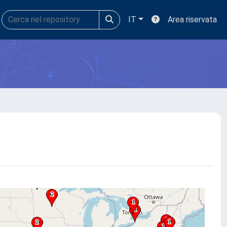
IT
Area riservata