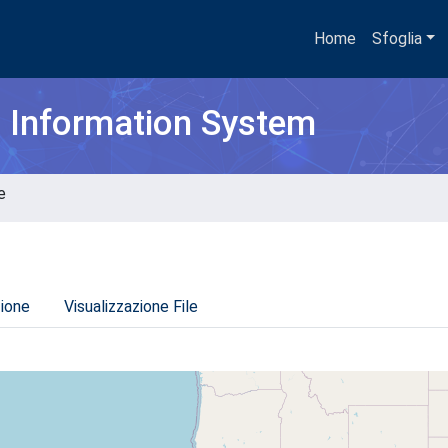
Home
Sfoglia
h Information System
e
zione
Visualizzazione File