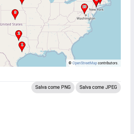
©
OpenStreetMap
contributors.
Salva come PNG
Salva come JPEG