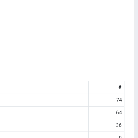
#
74
64
36
9