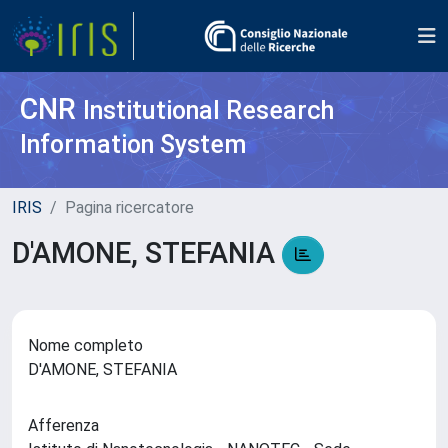
CNR
Institutional Research
Information System
IRIS
Pagina ricercatore
D'AMONE, STEFANIA
Nome completo
D'AMONE, STEFANIA
Afferenza