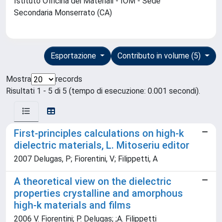
Istituto Officina dei Materiali - IOM - Sede
Secondaria Monserrato (CA)
Esportazione
Contributo in volume (5)
Mostra
records
Risultati 1 - 5 di 5 (tempo di esecuzione: 0.001 secondi).
First-principles calculations on high-k
dielectric materials, L. Mitoseriu editor
2007 Delugas, P; Fiorentini, V; Filippetti, A
A theoretical view on the dielectric
properties crystalline and amorphous
high-k materials and films
2006 V. Fiorentini; P. Delugas; ;A. Filippetti