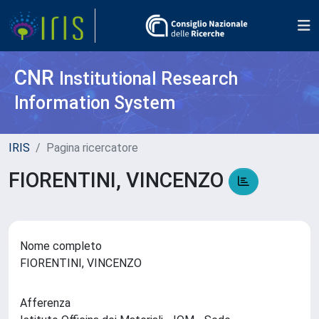
CNR
Institutional Research
Information System
IRIS
Pagina ricercatore
FIORENTINI, VINCENZO
Nome completo
FIORENTINI, VINCENZO
Afferenza