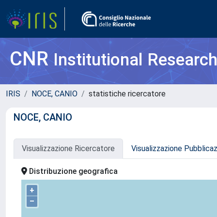
CNR
Institutional Researc
IRIS
NOCE, CANIO
statistiche ricercatore
NOCE, CANIO
Visualizzazione Ricercatore
Visualizzazione Pubblica
Distribuzione geografica
+
–