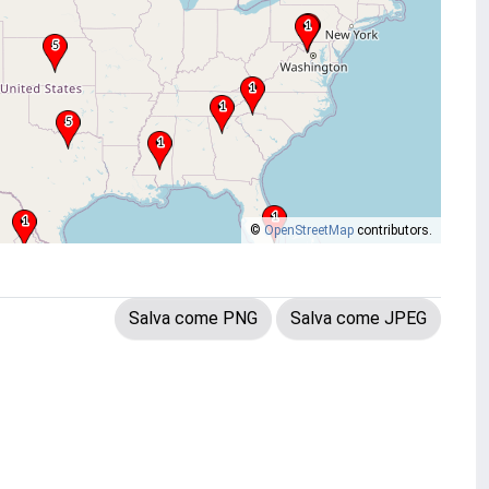
©
OpenStreetMap
contributors.
Salva come PNG
Salva come JPEG