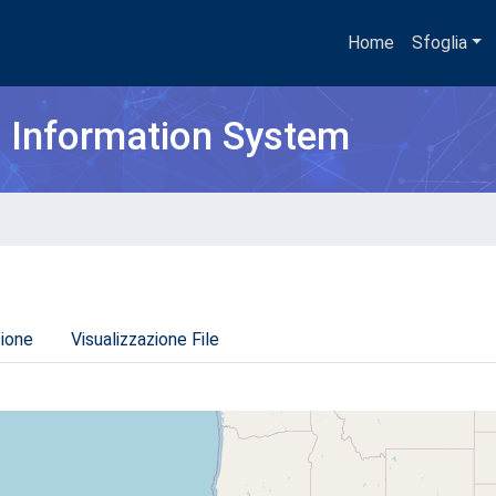
Home
Sfoglia
h Information System
zione
Visualizzazione File