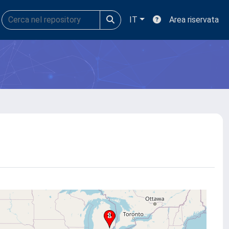
IT
Area riservata