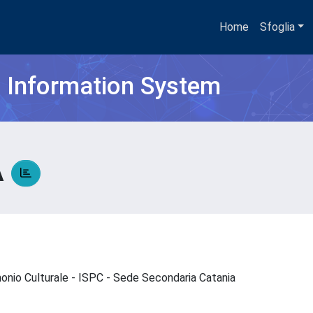
Home
Sfoglia
h Information System
A
imonio Culturale - ISPC - Sede Secondaria Catania