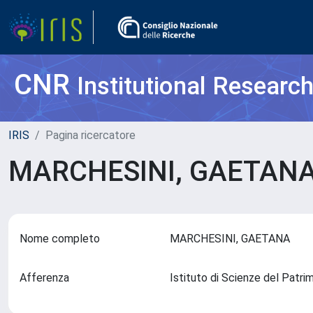
CNR
Institutional Researc
IRIS
Pagina ricercatore
MARCHESINI, GAETAN
Nome completo
MARCHESINI, GAETANA
Afferenza
Istituto di Scienze del Patr