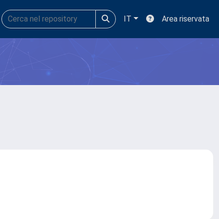
IT
Area riservata