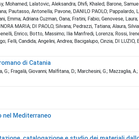
sy, Mohamed; Lalatovic, Aleksandra; Dhifi, Khaled; Barone, Samuele
aetana; Pautasso, Antonella; Pavone, DANILO PAOLO; Pappalardo, 
, Emma; Adriana Cuzman, Oana; Fratini, Fabio; Genovese, Laura; Lu
EONORA MARIA; DI PAOLO, Silvana; Pedrazzi, Tatiana; Alaura, Silvi
elli, Enrico; Botto, Massimo; Ilia Manfredi, Lorenza; Rossi, Irene;
o; Felli, Candida; Angelini, Andrea; Bacigalupo, Cinzia; DI LUZIO, 
o romano di Catania
, G.; Fragalà, Giovanni; Malfitana, D.; Marchesini, G.; Mazzaglia, A.;
o nel Mediterraneo
azione, catalogazione e studio dei materiali dallo