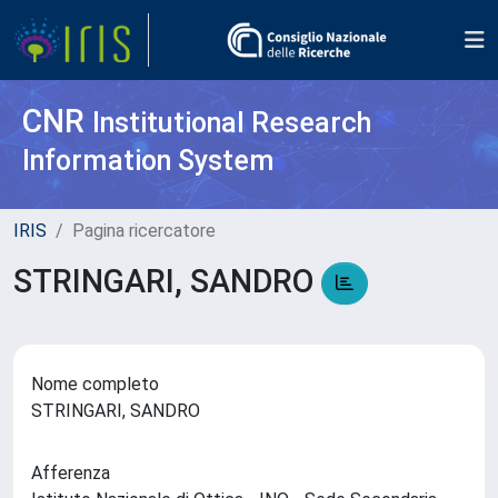
CNR
Institutional Research
Information System
IRIS
Pagina ricercatore
STRINGARI, SANDRO
Nome completo
STRINGARI, SANDRO
Afferenza