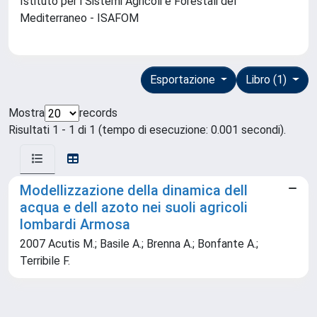
Istituto per i Sistemi Agricoli e Forestali del
Mediterraneo - ISAFOM
Esportazione
Libro (1)
Mostra
records
Risultati 1 - 1 di 1 (tempo di esecuzione: 0.001 secondi).
Modellizzazione della dinamica dell
acqua e dell azoto nei suoli agricoli
lombardi Armosa
2007 Acutis M.; Basile A.; Brenna A.; Bonfante A.;
Terribile F.