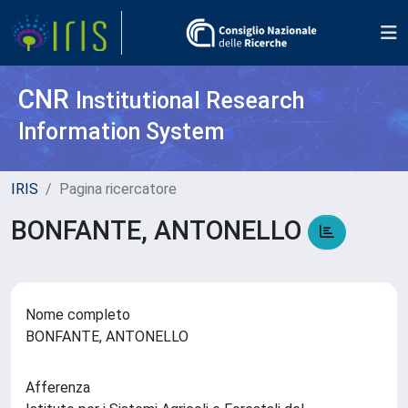
CNR
Institutional Research
Information System
IRIS
Pagina ricercatore
BONFANTE, ANTONELLO
Nome completo
BONFANTE, ANTONELLO
Afferenza