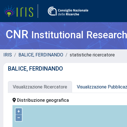
CNR
Institutional Researc
IRIS
BALICE, FERDINANDO
statistiche ricercatore
BALICE, FERDINANDO
Visualizzazione Ricercatore
Visualizzazione Pubblica
Distribuzione geografica
+
–