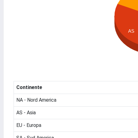
AS
Continente
NA - Nord America
AS - Asia
EU - Europa
SA - Sud America