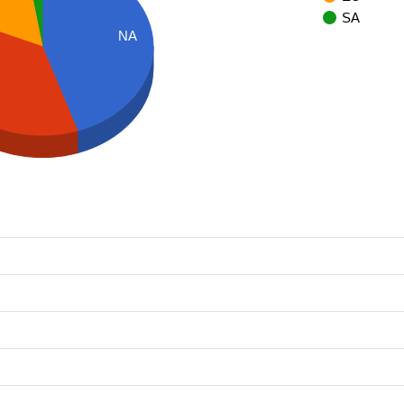
SA
NA