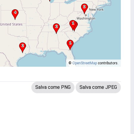
©
OpenStreetMap
contributors.
Salva come PNG
Salva come JPEG