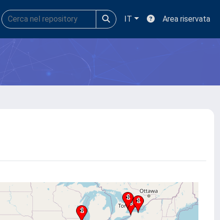
IT
Area riservata