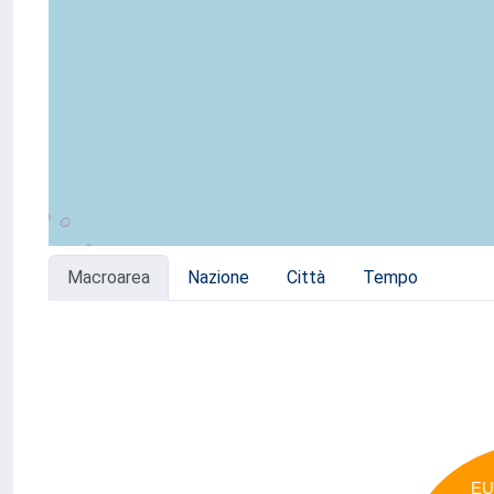
Macroarea
Nazione
Città
Tempo
EU