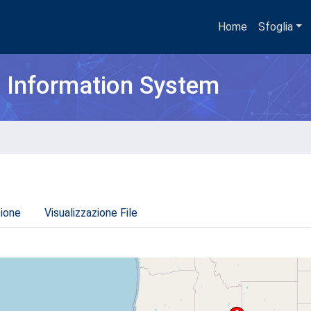
Home
Sfoglia
h Information System
zione
Visualizzazione File