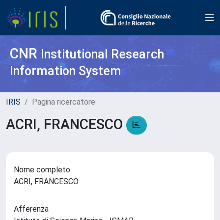
CNR
Institutional Research
Information System
IRIS
Pagina ricercatore
ACRI, FRANCESCO
Nome completo
ACRI, FRANCESCO
Afferenza