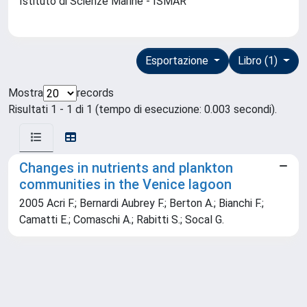
Istituto di Scienze Marine - ISMAR
Esportazione
Libro (1)
Mostra
records
Risultati 1 - 1 di 1 (tempo di esecuzione: 0.003 secondi).
Changes in nutrients and plankton
communities in the Venice lagoon
2005 Acri F.; Bernardi Aubrey F.; Berton A.; Bianchi F.;
Camatti E.; Comaschi A.; Rabitti S.; Socal G.