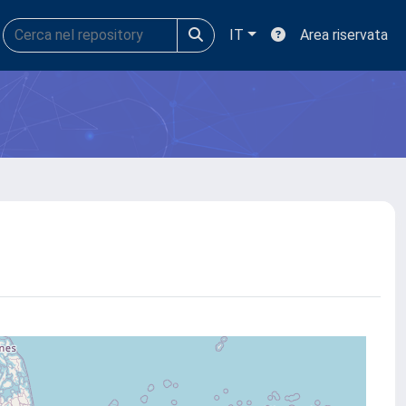
IT
Area riservata