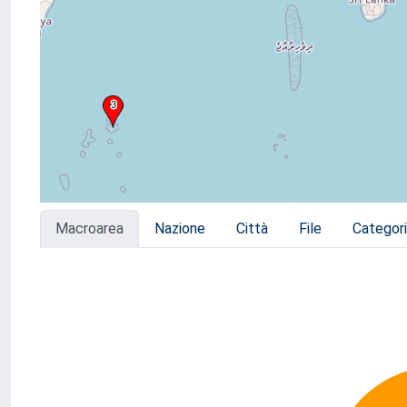
Macroarea
Nazione
Città
File
Categor