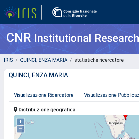
CNR
Institutional Researc
IRIS
QUINCI, ENZA MARIA
statistiche ricercatore
QUINCI, ENZA MARIA
Visualizzazione Ricercatore
Visualizzazione Pubblica
Distribuzione geografica
+
–