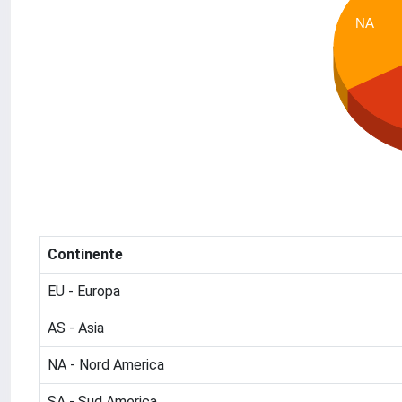
NA
Continente
EU - Europa
AS - Asia
NA - Nord America
SA - Sud America