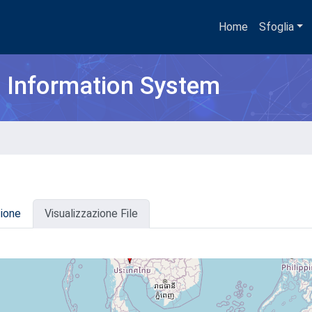
Home
Sfoglia
h Information System
zione
Visualizzazione File