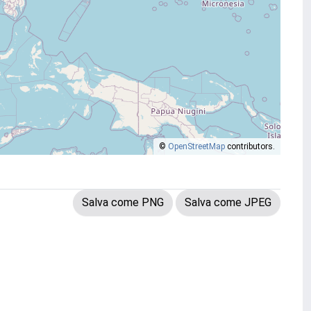
©
OpenStreetMap
contributors.
Salva come PNG
Salva come JPEG