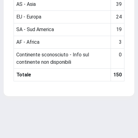
AS - Asia
39
EU - Europa
24
SA - Sud America
19
AF - Africa
3
Continente sconosciuto - Info sul
0
continente non disponibili
Totale
150