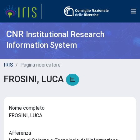
CNR
Institutional Research
Information System
IRIS
Pagina ricercatore
FROSINI, LUCA
Nome completo
FROSINI, LUCA
Afferenza