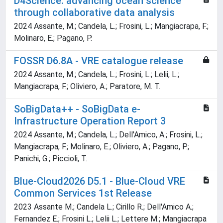
D4Science: advancing ocean science
through collaborative data analysis
2024 Assante, M.; Candela, L.; Frosini, L.; Mangiacrapa, F.;
Molinaro, E.; Pagano, P.
FOSSR D6.8A - VRE catalogue release
2024 Assante, M.; Candela, L.; Frosini, L.; Lelii, L.;
Mangiacrapa, F.; Oliviero, A.; Paratore, M. T.
SoBigData++ - SoBigData e-
Infrastructure Operation Report 3
2024 Assante, M.; Candela, L.; Dell'Amico, A.; Frosini, L.;
Mangiacrapa, F.; Molinaro, E.; Oliviero, A.; Pagano, P.;
Panichi, G.; Piccioli, T.
Blue-Cloud2026 D5.1 - Blue-Cloud VRE
Common Services 1st Release
2023 Assante M.; Candela L.; Cirillo R.; Dell'Amico A.;
Fernandez E.; Frosini L.; Lelii L.; Lettere M.; Mangiacrapa