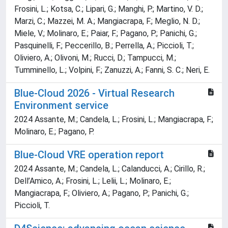
Frosini, L.; Kotsa, C.; Lipari, G.; Manghi, P.; Martino, V. D.;
Marzi, C.; Mazzei, M. A.; Mangiacrapa, F.; Meglio, N. D.;
Miele, V.; Molinaro, E.; Paiar, F.; Pagano, P.; Panichi, G.;
Pasquinelli, F.; Peccerillo, B.; Perrella, A.; Piccioli, T.;
Oliviero, A.; Olivoni, M.; Rucci, D.; Tampucci, M.;
Tumminello, L.; Volpini, F.; Zanuzzi, A.; Fanni, S. C.; Neri, E.
Blue-Cloud 2026 - Virtual Research
Environment service
2024 Assante, M.; Candela, L.; Frosini, L.; Mangiacrapa, F.;
Molinaro, E.; Pagano, P.
Blue-Cloud VRE operation report
2024 Assante, M.; Candela, L.; Calanducci, A.; Cirillo, R.;
Dell’Amico, A.; Frosini, L.; Lelii, L.; Molinaro, E.;
Mangiacrapa, F.; Oliviero, A.; Pagano, P.; Panichi, G.;
Piccioli, T.