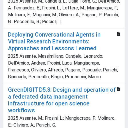
2025 Assante, M.; Candela, L.; Dalla Torre, G.; Dell'Amico,
A.; Fernandez, E.; Frosini, L.; Lettere, M.; Mangiacrapa, F.;
Molinaro, E.; Mugnaini, M.; Oliviero, A.; Pagano, P.; Panichi,
G.; Peccerillo, B.; Piccioli, T.
Deploying Conversational Agents in
Virtual Research Environments:
Approaches and Lessons Learned
2025 Assante, Massimiliano; Candela, Leonardo;
Dell’Amico, Andrea; Frosini, Luca; Mangiacrapa,
Francesco; Oliviero, Alfredo; Pagano, Pasquale; Panichi,
Giancarlo; Peccerillo, Biagio; Procaccini, Marco
GreenDIGIT D5.3: Design and operation of
a federated data management
infrastructure for open science
workflows
2025 Assante, M.; Frosini, L.; Mangiacrapa, F.; Molinaro,
E.; Oliviero, A.; Panichi, G.