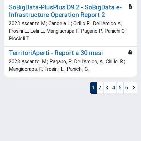
SoBigData-PlusPlus D9.2 - SoBigData e-
Infrastructure Operation Report 2
2023 Assante M.; Candela L.; Cirillo R.; Dell'Amico A.;
Frosini L.; Lelii L.; Mangiacrapa F.; Pagano P.; Panichi G.;
Piccioli T.
TerritoriAperti - Report a 30 mesi
2023 Assante, M.; Pagano, P.; Dell'Amico, A.; Cirillo, R.;
Mangiacrapa, F.; Frosini, L.; Panichi, G.
1
2
3
4
5
6