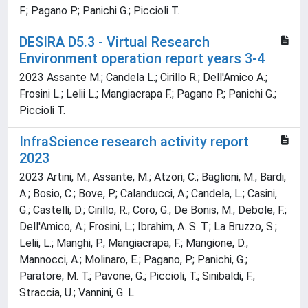
F.; Pagano P.; Panichi G.; Piccioli T.
DESIRA D5.3 - Virtual Research
Environment operation report years 3-4
2023 Assante M.; Candela L.; Cirillo R.; Dell'Amico A.;
Frosini L.; Lelii L.; Mangiacrapa F.; Pagano P.; Panichi G.;
Piccioli T.
InfraScience research activity report
2023
2023 Artini, M.; Assante, M.; Atzori, C.; Baglioni, M.; Bardi,
A.; Bosio, C.; Bove, P.; Calanducci, A.; Candela, L.; Casini,
G.; Castelli, D.; Cirillo, R.; Coro, G.; De Bonis, M.; Debole, F.;
Dell'Amico, A.; Frosini, L.; Ibrahim, A. S. T.; La Bruzzo, S.;
Lelii, L.; Manghi, P.; Mangiacrapa, F.; Mangione, D.;
Mannocci, A.; Molinaro, E.; Pagano, P.; Panichi, G.;
Paratore, M. T.; Pavone, G.; Piccioli, T.; Sinibaldi, F.;
Straccia, U.; Vannini, G. L.