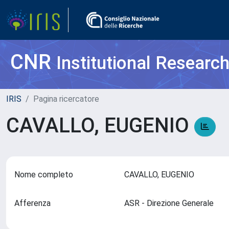
CNR
Institutional Researc
IRIS
Pagina ricercatore
CAVALLO, EUGENIO
Nome completo
CAVALLO, EUGENIO
Afferenza
ASR - Direzione Generale