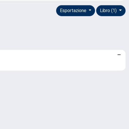
Esportazione
Libro (1)