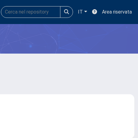
IT
Area riservata