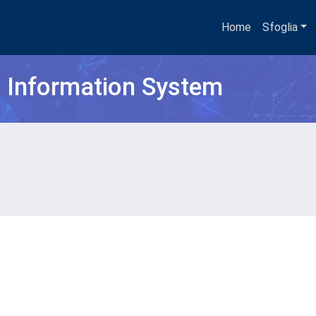
Home
Sfoglia
h Information System