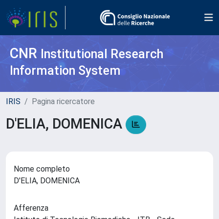
CNR
Institutional Research
Information System
IRIS
Pagina ricercatore
D'ELIA, DOMENICA
Nome completo
D'ELIA, DOMENICA
Afferenza