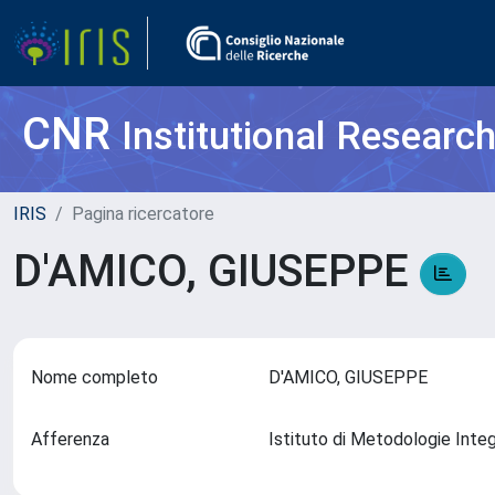
CNR
Institutional Researc
IRIS
Pagina ricercatore
D'AMICO, GIUSEPPE
Nome completo
D'AMICO, GIUSEPPE
Afferenza
Istituto di Metodologie Inte