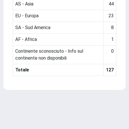
AS - Asia
44
EU - Europa
23
SA - Sud America
8
AF - Africa
1
Continente sconosciuto - Info sul
0
continente non disponibili
Totale
127