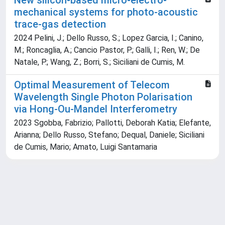
New silicon-based micro-electro-
mechanical systems for photo-acoustic
trace-gas detection
2024 Pelini, J.; Dello Russo, S.; Lopez Garcia, I.; Canino,
M.; Roncaglia, A.; Cancio Pastor, P.; Galli, I.; Ren, W.; De
Natale, P.; Wang, Z.; Borri, S.; Siciliani de Cumis, M.
Optimal Measurement of Telecom
Wavelength Single Photon Polarisation
via Hong-Ou-Mandel Interferometry
2023 Sgobba, Fabrizio; Pallotti, Deborah Katia; Elefante,
Arianna; Dello Russo, Stefano; Dequal, Daniele; Siciliani
de Cumis, Mario; Amato, Luigi Santamaria