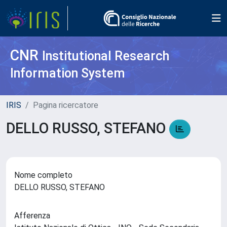
CNR
Institutional Research
Information System
IRIS
Pagina ricercatore
DELLO RUSSO, STEFANO
Nome completo
DELLO RUSSO, STEFANO
Afferenza