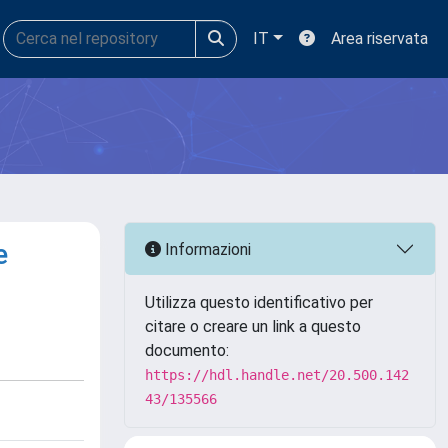
IT
Area riservata
e
Informazioni
Utilizza questo identificativo per
citare o creare un link a questo
documento:
https://hdl.handle.net/20.500.142
43/135566