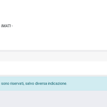
 IMATI -
 sono riservati, salvo diversa indicazione.