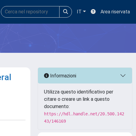
IT
Area riservata
ral
Informazioni
Utilizza questo identificativo per
citare o creare un link a questo
documento:
https://hdl.handle.net/20.500.142
43/146169