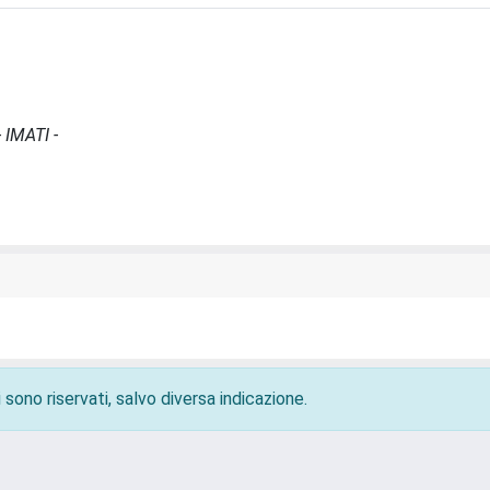
 IMATI -
 sono riservati, salvo diversa indicazione.