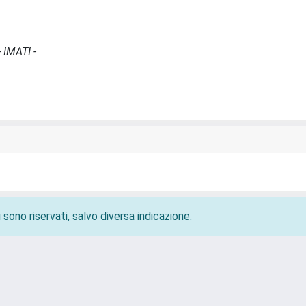
 IMATI -
 sono riservati, salvo diversa indicazione.