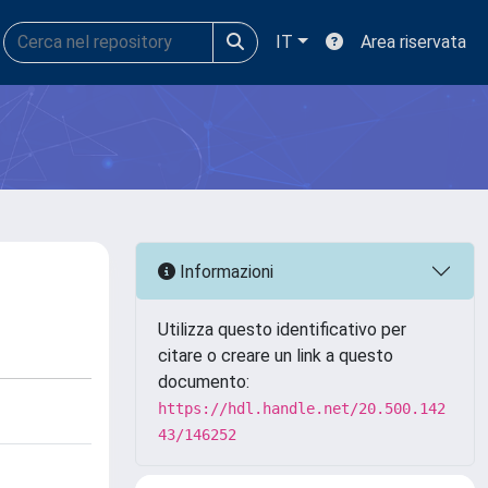
IT
Area riservata
Informazioni
Utilizza questo identificativo per
citare o creare un link a questo
documento:
https://hdl.handle.net/20.500.142
43/146252