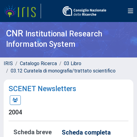
CNR
Institutional Research
Information System
IRIS
Catalogo Ricerca
03 Libro
03.12 Curatela di monografia/trattato scientifico
SCENET Newsletters
2004
Scheda breve
Scheda completa