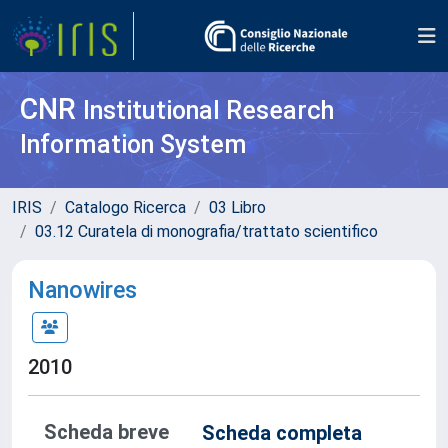
CNR
Institutional Research
Information System
IRIS
Catalogo Ricerca
03 Libro
03.12 Curatela di monografia/trattato scientifico
Nanowires
2010
Scheda breve
Scheda completa