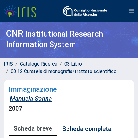
CNR
Institutional Research
Information System
IRIS
Catalogo Ricerca
03 Libro
03.12 Curatela di monografia/trattato scientifico
Immaginazione
Manuela Sanna
2007
Scheda breve
Scheda completa