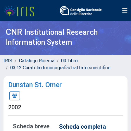
CNR
Institutional Research
Information System
IRIS
Catalogo Ricerca
03 Libro
03.12 Curatela di monografia/trattato scientifico
Dunstan St. Omer
2002
Scheda breve
Scheda completa