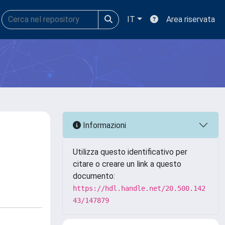
IT
Area riservata
Informazioni
Utilizza questo identificativo per
citare o creare un link a questo
documento:
https://hdl.handle.net/20.500.142
43/147879