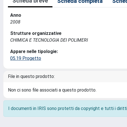
Scheda breve
Scheda completa
Sched
Anno
2008
Strutture organizzative
CHIMICA E TECNOLOGIA DEI POLIMERI
Appare nelle tipologie:
05.19 Progetto
File in questo prodotto:
Non ci sono file associati a questo prodotto.
I documenti in IRIS sono protetti da copyright e tutti i diritti