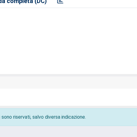
a completa (DC)
 sono riservati, salvo diversa indicazione.