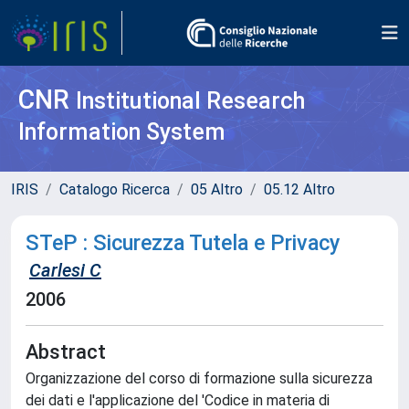
CNR
Institutional Research
Information System
IRIS
Catalogo Ricerca
05 Altro
05.12 Altro
STeP : Sicurezza Tutela e Privacy
Carlesi C
2006
Abstract
Organizzazione del corso di formazione sulla sicurezza
dei dati e l'applicazione del 'Codice in materia di