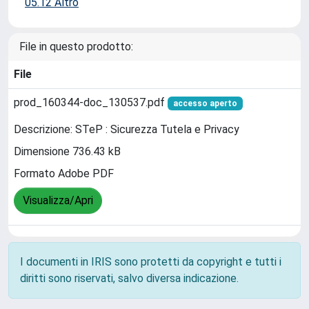
05.12 Altro
File in questo prodotto:
File
prod_160344-doc_130537.pdf
accesso aperto
Descrizione: STeP : Sicurezza Tutela e Privacy
Dimensione 736.43 kB
Formato Adobe PDF
Visualizza/Apri
I documenti in IRIS sono protetti da copyright e tutti i
diritti sono riservati, salvo diversa indicazione.