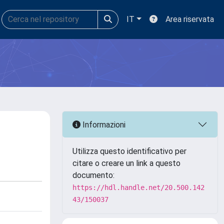
IT
Area riservata
Informazioni
Utilizza questo identificativo per
citare o creare un link a questo
documento:
https://hdl.handle.net/20.500.142
43/150037